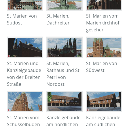
St Marien von
St. Marien,
St. Marien vom
Südost
Dachreiter
Marienkirchhof
gesehen
St. Marien und
St. Marien,
St. Marien von
Kanzleigebäude
Rathaus und St.
Südwest
von der Breiten
Petri von
Straße
Nordost
St. Marien vom
Kanzleigebäude
Kanzleigebäude
Schüsselbuden
am nördlichen
am südlichen